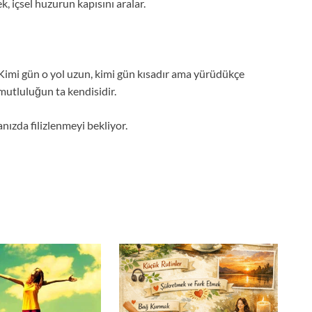
, içsel huzurun kapısını aralar.
 Kimi gün o yol uzun, kimi gün kısadır ama yürüdükçe
 mutluluğun ta kendisidir.
nızda filizlenmeyi bekliyor.