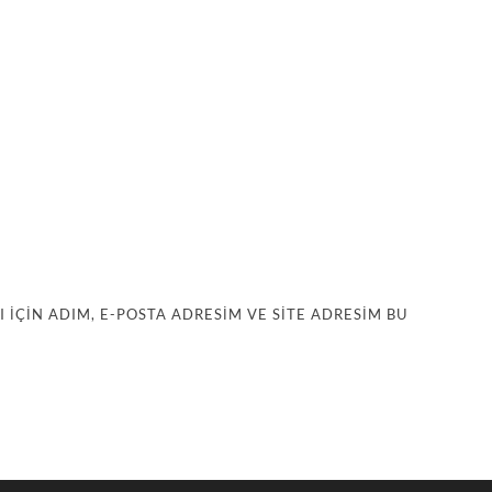
IÇIN ADIM, E-POSTA ADRESIM VE SITE ADRESIM BU