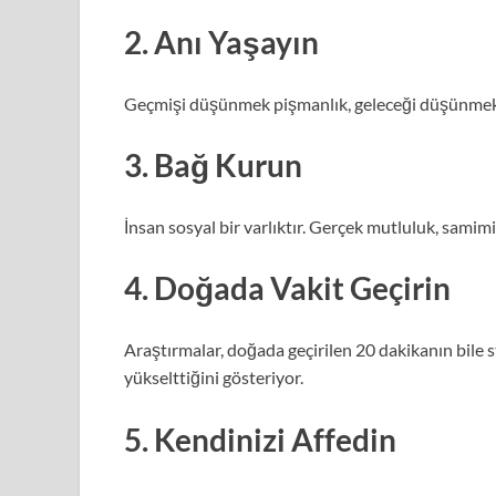
2.
Anı Yaşayın
Geçmişi düşünmek pişmanlık, geleceği düşünmek ka
3.
Bağ Kurun
İnsan sosyal bir varlıktır. Gerçek mutluluk, samimi i
4.
Doğada Vakit Geçirin
Araştırmalar, doğada geçirilen 20 dakikanın bile s
yükselttiğini gösteriyor.
5.
Kendinizi Affedin