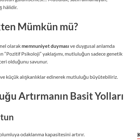
 hâlidir.
ekten Mümkün mü?
nel olarak
memnuniyet duyması
ve duygusal anlamda
n “Pozitif Psikoloji” yaklaşımı, mutluluğun sadece genetik
beceri olduğunu savunur.
k ve küçük alışkanlıklar edinerek mutluluğu büyütebiliriz.
ğu Artırmanın Basit Yolları
utun
 olumluya odaklanma kapasitesini artırır.