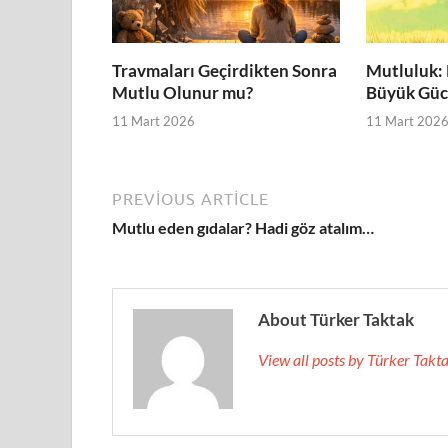
Travmaları Geçirdikten Sonra
Mutluluk:
Mutlu Olunur mu?
Büyük Gü
11 Mart 2026
11 Mart 202
PREVIOUS ARTICLE
Mutlu eden gıdalar? Hadi göz atalım…
About Türker Taktak
View all posts by Türker Tak