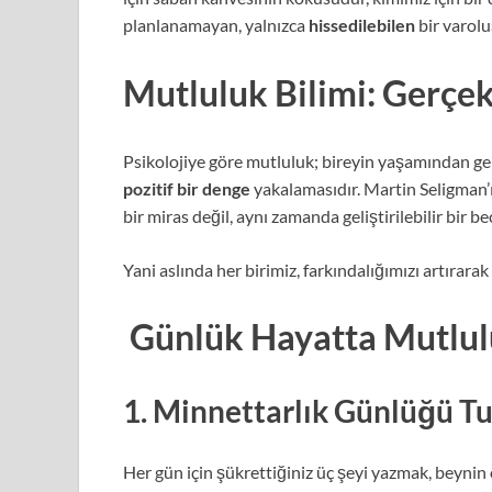
planlanamayan, yalnızca
hissedilebilen
bir varoluş
Mutluluk Bilimi: Gerç
Psikolojiye göre mutluluk; bireyin yaşamından ge
pozitif bir denge
yakalamasıdır. Martin Seligman’ı
bir miras değil, aynı zamanda geliştirilebilir bir 
Yani aslında her birimiz, farkındalığımızı artırara
Günlük Hayatta Mutlulu
1.
Minnettarlık Günlüğü T
Her gün için şükrettiğiniz üç şeyi yazmak, beynin