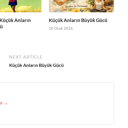
 Küçük Anların
Küçük Anların Büyük Gücü
cü
10 Ocak 2026
6
NEXT ARTICLE
Küçük Anların Büyük Gücü
tak →