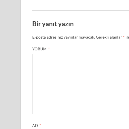
Bir yanıt yazın
E-posta adresiniz yayınlanmayacak.
Gerekli alanlar
*
il
YORUM
*
AD
*