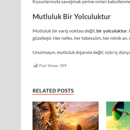
Kusurlarınızla savaşmak yerine onları kabullenmek
Mutluluk Bir Yolculuktur
Mutluluk bir varış noktası değil,
bir yolculuktur
.
güzelleşir. Her nefes, her tebessüm, her minik an,
Unutmayın, mutluluk dışarıda değil; sizin iç dünya
Post Views:
309
RELATED POSTS