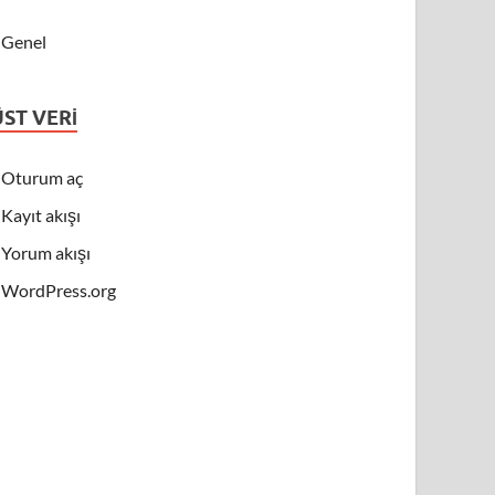
Genel
ÜST VERI
Oturum aç
Kayıt akışı
Yorum akışı
WordPress.org