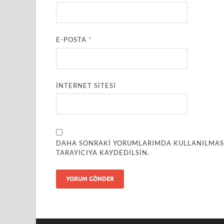
E-POSTA
*
İNTERNET SITESI
DAHA SONRAKI YORUMLARIMDA KULLANILMASI 
TARAYICIYA KAYDEDILSIN.