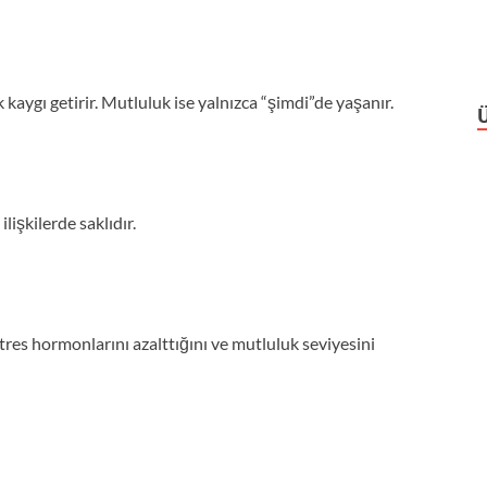
ygı getirir. Mutluluk ise yalnızca “şimdi”de yaşanır.
lişkilerde saklıdır.
tres hormonlarını azalttığını ve mutluluk seviyesini