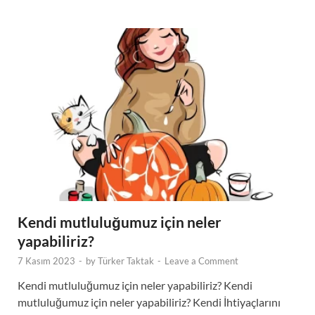
Kendi mutluluğumuz için neler
yapabiliriz?
7 Kasım 2023
-
by
Türker Taktak
-
Leave a Comment
Kendi mutluluğumuz için neler yapabiliriz? Kendi
mutluluğumuz için neler yapabiliriz? Kendi İhtiyaçlarını