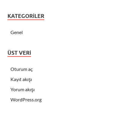
KATEGORILER
Genel
ÜST VERI
Oturum aç
Kayıt akışı
Yorum akışı
WordPress.org