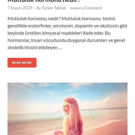
7 Kasım 2023
-
by
Türker Taktak
-
Leave a Comment
Mutluluk hormonu nedir? Mutluluk hormonu terimi
genellikle endorfinler, serotonin, dopamin ve oksitosin gibi
beyinde üretilen kimyasal maddeleri ifade eder. Bu
hormonlar, insan vücudunda duygusal durumları ve genel
zindelik hissini etkileyen …
READ MORE