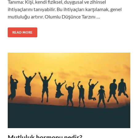
Tanıma: Kişi, kendi fiziksel, duygusal ve zihinsel
ihtiyaçlarını tanıyabilir. Bu ihtiyaçları karşılamak, genel
mutluluğu artırır. Olumlu Düşünce Tarzını …
READ MORE
Mutluluk hormonu nedir?