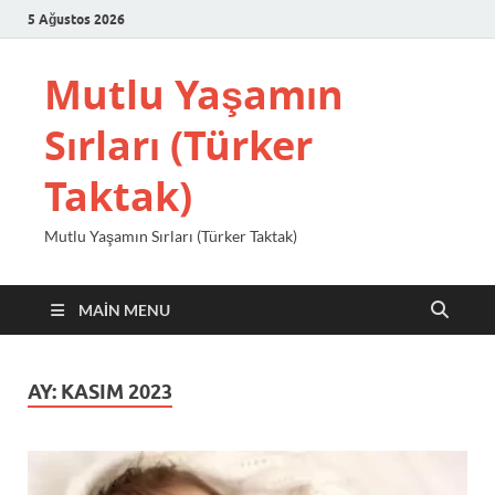
5 Ağustos 2026
Mutlu Yaşamın
Sırları (Türker
Taktak)
Mutlu Yaşamın Sırları (Türker Taktak)
MAIN MENU
AY:
KASIM 2023