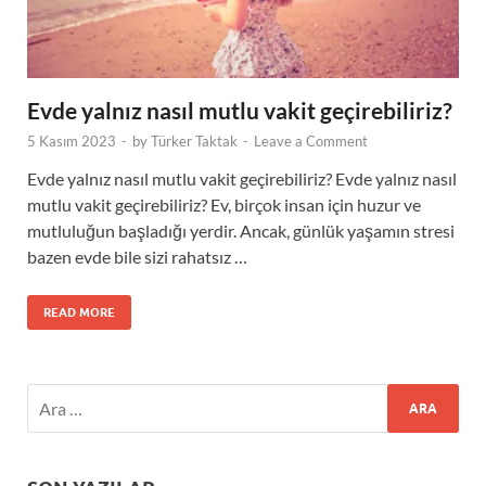
Evde yalnız nasıl mutlu vakit geçirebiliriz?
5 Kasım 2023
-
by
Türker Taktak
-
Leave a Comment
Evde yalnız nasıl mutlu vakit geçirebiliriz? Evde yalnız nasıl
mutlu vakit geçirebiliriz? Ev, birçok insan için huzur ve
mutluluğun başladığı yerdir. Ancak, günlük yaşamın stresi
bazen evde bile sizi rahatsız …
READ MORE