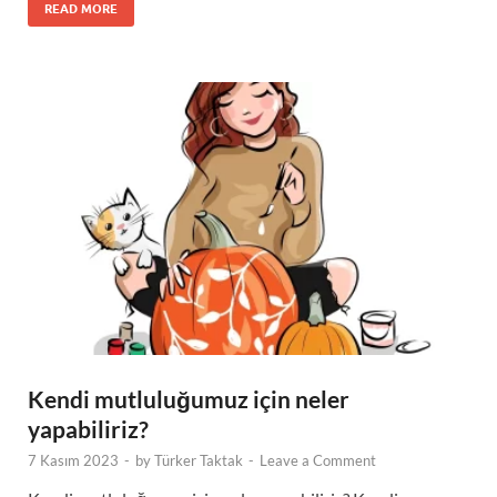
READ MORE
Kendi mutluluğumuz için neler
yapabiliriz?
7 Kasım 2023
-
by
Türker Taktak
-
Leave a Comment