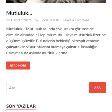
Mutluluk…
23 Haziran 2019
-
by
Türker Taktak
-
Leave a Comment
Mutluluk… Mutluluk aslında çok uzakta görünse de
elimizin altındadır. Hepimiz mutluluk ve mutsuzluk üzerine
düşünmüşüzdür. Bizi nelerin beklediğini tespit etmeye
çalışarak ince ayrıntılarını bulmaya çalışırız. İnsanlığın
uzlaşması da aslında mutluluklarına …
READ MORE
SON YAZILAR