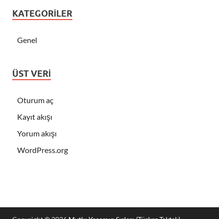
KATEGORILER
Genel
ÜST VERI
Oturum aç
Kayıt akışı
Yorum akışı
WordPress.org