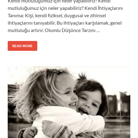
Kendi mutluluğumuz için neler yapabiliriz? Kendi
mutluluğumuz için neler yapabiliriz? Kendi İhtiyaçlarını
Tanıma: Kişi, kendi fiziksel, duygusal ve zihinsel
ihtiyaçlarını tanıyabilir. Bu ihtiyaçları karşılamak, genel
mutluluğu artırır. Olumlu Düşünce Tarzını …
READ MORE