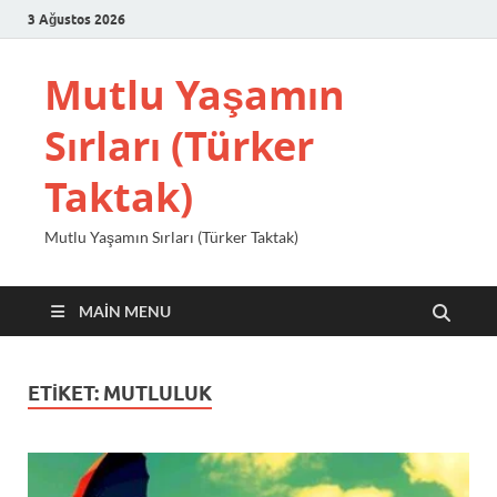
3 Ağustos 2026
Mutlu Yaşamın
Sırları (Türker
Taktak)
Mutlu Yaşamın Sırları (Türker Taktak)
MAIN MENU
ETIKET:
MUTLULUK