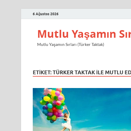
6 Ağustos 2026
Mutlu Yaşamın Sır
Mutlu Yaşamın Sırları (Türker Taktak)
ETIKET:
TÜRKER TAKTAK ILE MUTLU E