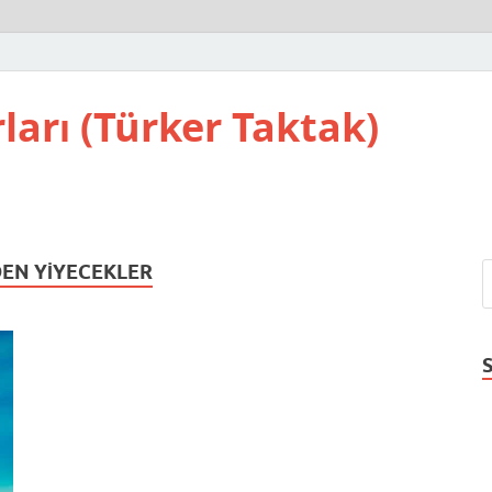
ları (Türker Taktak)
DEN YIYECEKLER