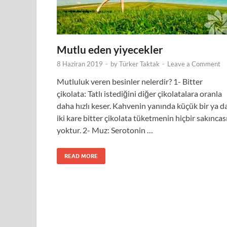
Mutlu eden yiyecekler
8 Haziran 2019
-
by
Türker Taktak
-
Leave a Comment
Mutluluk veren besinler nelerdir? 1- Bitter
çikolata: Tatlı istediğini diğer çikolatalara oranla
daha hızlı keser. Kahvenin yanında küçük bir ya d
iki kare bitter çikolata tüketmenin hiçbir sakıncas
yoktur. 2- Muz: Serotonin …
READ MORE