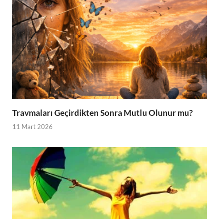
Travmaları Geçirdikten Sonra Mutlu Olunur mu?
11 Mart 2026