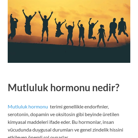
Mutluluk hormonu nedir?
Mutluluk hormonu
terimi genellikle endorfinler,
serotonin, dopamin ve oksitosin gibi beyinde üretilen
kimyasal maddeleri ifade eder. Bu hormonlar, insan
vücudunda duygusal durumları ve genel zindelik hissini
etkileyen önemli rol oynarlar.