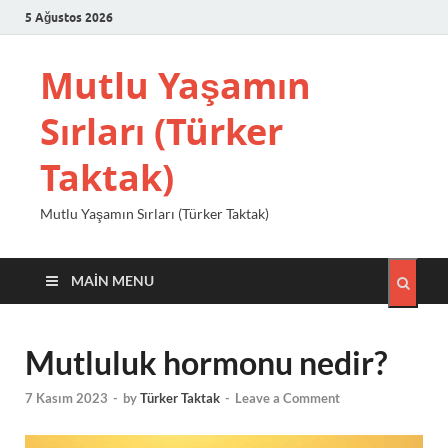
5 Ağustos 2026
Mutlu Yaşamın
Sırları (Türker
Taktak)
Mutlu Yaşamın Sırları (Türker Taktak)
MAIN MENU
Mutluluk hormonu nedir?
7 Kasım 2023
-
by
Türker Taktak
-
Leave a Comment