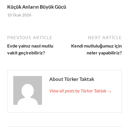
Küçük Anların Büyük Gücü
10 Ocak 2026
PREVIOUS ARTICLE
NEXT ARTICLE
Evde yalnız nasıl mutlu
Kendi mutluluğumuz için
vakit geçirebiliriz?
neler yapabiliriz?
About Türker Taktak
View all posts by Türker Taktak →