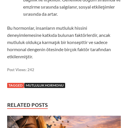
emzirme sırasında salgılanır, sosyal etkileşimler
sırasında da artar.
Bu hormonlar, insanların mutluluk hissini
deneyimlemesine katkıda bulunan faktörlerdir, ancak
mutluluk oldukça karmaşık bir konsepttir ve sadece
hormonal dengenin ötesinde birçok faktör tarafından
etkilenmiştir.
Post Views:
242
TAGGED
MUTLULUK HORMONU
RELATED POSTS