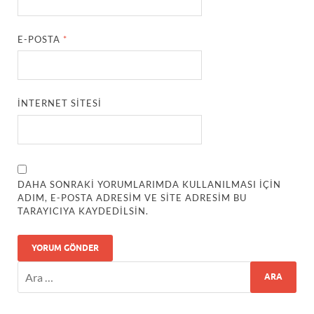
E-POSTA
*
İNTERNET SITESI
DAHA SONRAKI YORUMLARIMDA KULLANILMASI IÇIN
ADIM, E-POSTA ADRESIM VE SITE ADRESIM BU
TARAYICIYA KAYDEDILSIN.