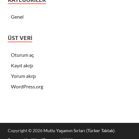
Genel
ÜST VERI
Oturum aç
Kayıt akışı
Yorum akışı
WordPress.org
Copyright © 2026
Mutlu Yaşamın Sırları (Türker Taktak)
.