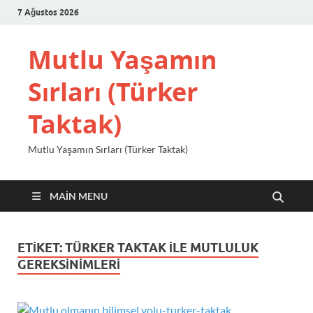
7 Ağustos 2026
Mutlu Yaşamın
Sırları (Türker
Taktak)
Mutlu Yaşamın Sırları (Türker Taktak)
MAIN MENU
ETIKET:
TÜRKER TAKTAK ILE MUTLULUK
GEREKSINIMLERI