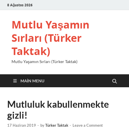
8 Ağustos 2026
Mutlu Yaşamın
Sırları (Türker
Taktak)
Mutlu Yaşamın Sırları (Türker Taktak)
MAIN MENU
Mutluluk kabullenmekte
gizli!
17 Haziran 2019
-
by
Türker Taktak
-
Leave a Comment