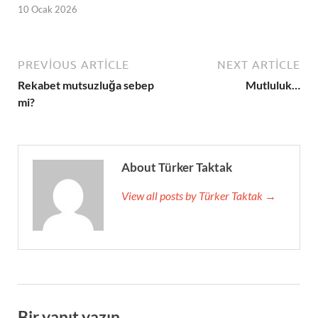
10 Ocak 2026
PREVIOUS ARTICLE
NEXT ARTICLE
Rekabet mutsuzluğa sebep
Mutluluk…
mi?
About Türker Taktak
View all posts by Türker Taktak →
Bir yanıt yazın