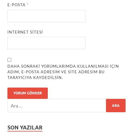
E-POSTA
*
İNTERNET SITESI
DAHA SONRAKI YORUMLARIMDA KULLANILMASI IÇIN
ADIM, E-POSTA ADRESIM VE SITE ADRESIM BU
TARAYICIYA KAYDEDILSIN.
SON YAZILAR