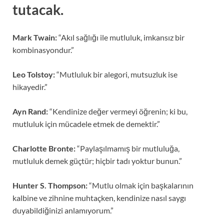
tutacak.
Mark Twain:
“Akıl sağlığı ile mutluluk, imkansız bir
kombinasyondur.”
Leo Tolstoy:
“Mutluluk bir alegori, mutsuzluk ise
hikayedir.”
Ayn Rand:
“Kendinize değer vermeyi öğrenin; ki bu,
mutluluk için mücadele etmek de demektir.”
Charlotte Bronte:
“Paylaşılmamış bir mutluluğa,
mutluluk demek güçtür; hiçbir tadı yoktur bunun.”
Hunter S. Thompson:
“Mutlu olmak için başkalarının
kalbine ve zihnine muhtaçken, kendinize nasıl saygı
duyabildiğinizi anlamıyorum.”